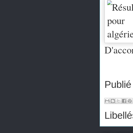
D'accor
Publié
Libellé