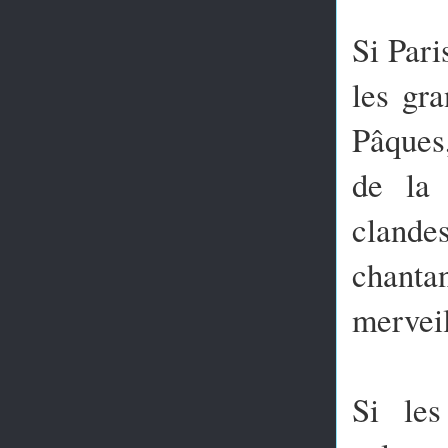
Si Pari
les gra
Pâques,
de la 
clande
chantan
merveil
Si les