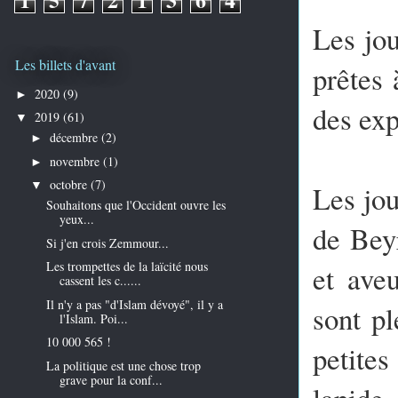
Les jou
Les billets d'avant
prêtes 
2020
(9)
►
des exp
2019
(61)
▼
décembre
(2)
►
novembre
(1)
►
octobre
(7)
▼
Les jou
Souhaitons que l'Occident ouvre les
yeux...
de Bey
Si j'en crois Zemmour...
Les trompettes de la laïcité nous
et aveu
cassent les c......
Il n'y a pas "d'Islam dévoyé", il y a
sont p
l'Islam. Poi...
10 000 565 !
petites
La politique est une chose trop
grave pour la conf...
lapide,