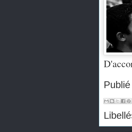
D'accor
Publié
Libellé