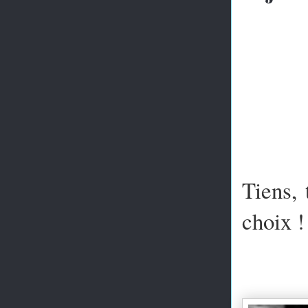
Tiens, 
choix !