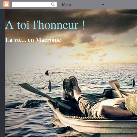
A toi l'honneur !
La vie... en Macronie