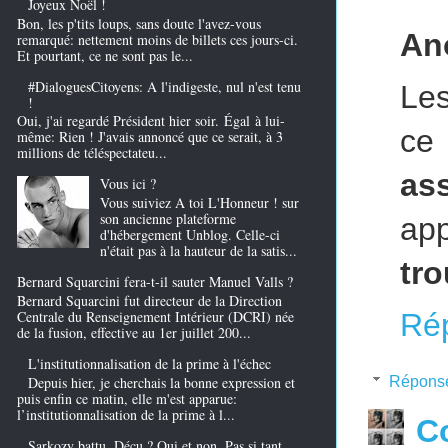
Joyeux Noël !
Bon, les p'tits loups, sans doute l'avez-vous
An
remarqué: nettement moins de billets ces jours-ci.
Et pourtant, ce ne sont pas le...
#DialoguesCitoyens: A l'indigeste, nul n'est tenu
Les
!
Oui, j'ai regardé Président hier soir. Égal à lui-
ce 
même: Rien ! J'avais annoncé que ce serait, à 3
millions de téléspectateu...
as
Vous ici ?
Vous suiviez A toi L'Honneur ! sur
son ancienne plateforme
app
d'hébergement Unblog. Celle-ci
n'était pas à la hauteur de la satis...
tro
Bernard Squarcini fera-t-il sauter Manuel Valls ?
Bernard Squarcini fut directeur de la Direction
Ré
Centrale du Renseignement Intérieur (DCRI) née
de la fusion, effective au 1er juillet 200...
L'institutionnalisation de la prime à l'échec
Depuis hier, je cherchais la bonne expression et
Répons
puis enfin ce matin, elle m'est apparue:
l’institutionnalisation de la prime à l...
Co
Sarkozy battu. Déçu ? Oui et non. Pas si tant.