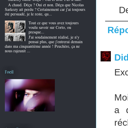
A chaud. Déçu ? Oui et non. Déçu que Nicolas
De
Sarkozy ait perdu ? Certainement car j'ai toujours
été persuadé, je le reste, qu...
Tout ce que vous avez toujours
voulu savoir sur Corto, ou
Rép
presque...
J'ai soudainement réalisé, je n'y
pensai plus, que j'entrerai demain
dans ma cinquantième année ! Peuchère, ça ne
nous rajeunit ...
Did
Exc
l'oeil
Moi
a 
réc