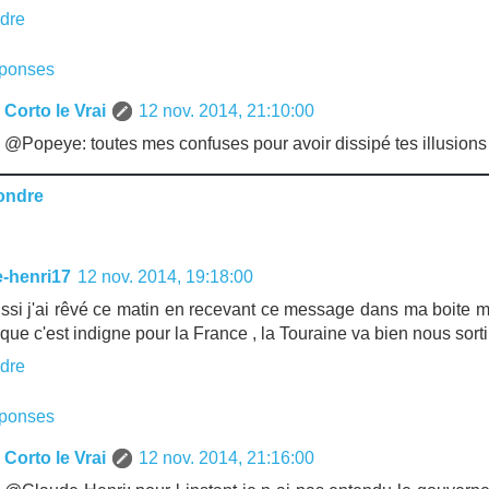
dre
ponses
Corto le Vrai
12 nov. 2014, 21:10:00
@Popeye: toutes mes confuses pour avoir dissipé tes illusions
ondre
e-henri17
12 nov. 2014, 19:18:00
ssi j'ai rêvé ce matin en recevant ce message dans ma boite mè
que c'est indigne pour la France , la Touraine va bien nous sortir
dre
ponses
Corto le Vrai
12 nov. 2014, 21:16:00