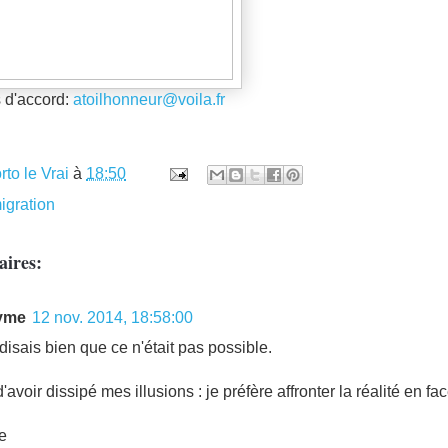
 d'accord:
atoilhonneur@voila.fr
rto le Vrai
à
18:50
igration
ires:
yme
12 nov. 2014, 18:58:00
disais bien que ce n'était pas possible.
'avoir dissipé mes illusions : je préfère affronter la réalité en fac
e