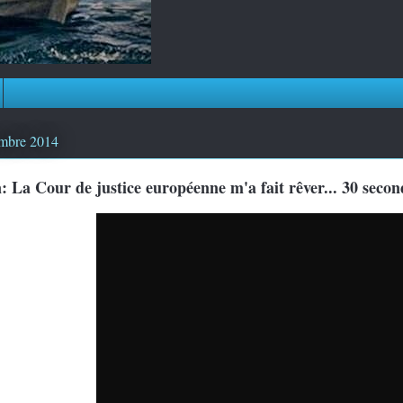
embre 2014
 La Cour de justice européenne m'a fait rêver... 30 secon