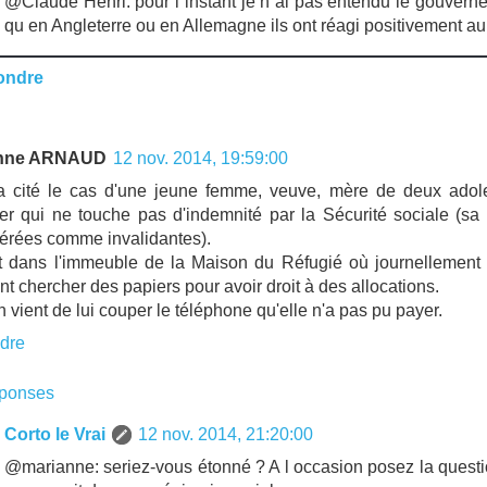
@Claude Henri: pour l instant je n ai pas entendu le gouverne
qu en Angleterre ou en Allemagne ils ont réagi positivement au q
ondre
anne ARNAUD
12 nov. 2014, 19:59:00
 cité le cas d'une jeune femme, veuve, mère de deux adole
ller qui ne touche pas d'indemnité par la Sécurité sociale (s
érées comme invalidantes).
it dans l'immeuble de la Maison du Réfugié où journellement 
nt chercher des papiers pour avoir droit à des allocations.
n vient de lui couper le téléphone qu'elle n'a pas pu payer.
dre
ponses
Corto le Vrai
12 nov. 2014, 21:20:00
@marianne: seriez-vous étonné ? A l occasion posez la questio